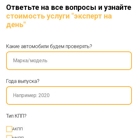
Ответьте на все вопросы и узнайте
стоимость услуги "эксперт на
день"
Какие автомобили будем проверять?
Года выпуска?
Тип КПП?
АКПП