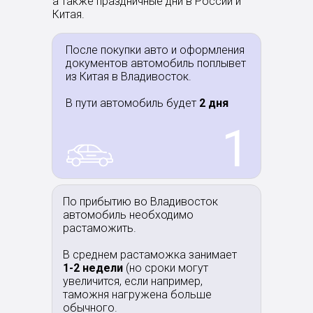
а также праздничные дни в России и
Китая.
После покупки авто и оформления
документов автомобиль поплывет
из Китая в Владивосток.
В пути автомобиль будет
2 дня
1
По прибытию во Владивосток
автомобиль необходимо
растаможить.
В среднем растаможка занимает
1-2 недели
(но сроки могут
увеличится, если например,
таможня нагружена больше
обычного.