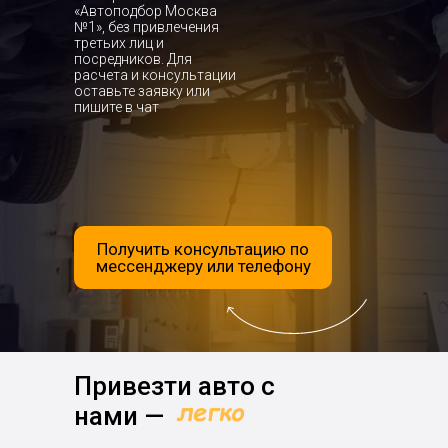
«Автоподбор Москва
№1», без привлечения
третьих лиц и
посредников. Для
расчета и консультации
оставьте заявку или
пишите в чат
Получить консультацию по
мессенджеру или телефону
Привезти авто с
нами —