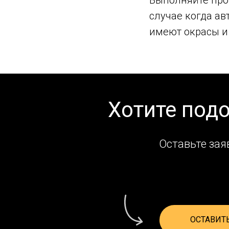
случае когда а
имеют окрасы и
Хотите под
Оставьте зая
ОСТАВИТ