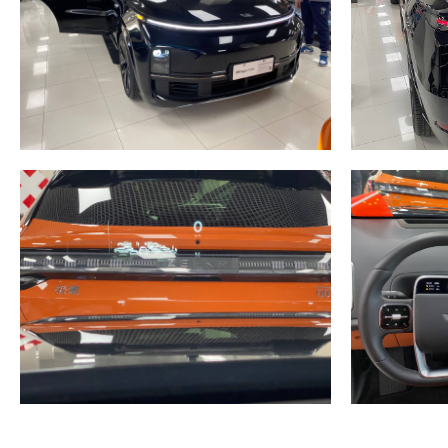
+7 (965) 264-48-89