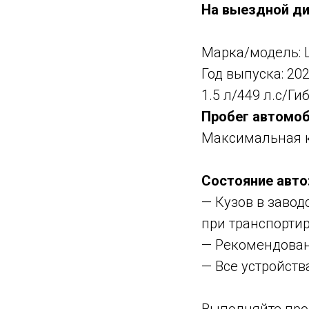
На выездной диа
Марка/модель: L
Год выпуска: 20
1.5 л/449 л.с/Ги
Пробег автомоб
Максимальная 
Состояние авто
— Кузов в заво
при транспортир
— Рекомендован
— Все устройств
Выполняйте про