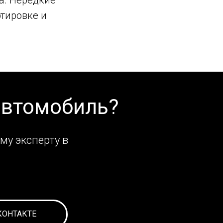
тировке и
автомобиль?
му эксперту в
КОНТАКТЕ