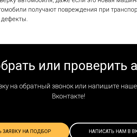
втомобили получают повреждения при транспор
 дефекты.
обрать или проверить 
вку на обратный звонок или напишите наше
Вконтакте!
Ь ЗАЯВКУ НА ПОДБОР
НАПИСАТЬ НАМ В В