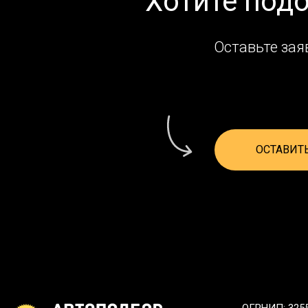
Хотите под
Оставьте зая
ОСТАВИТ
ОГРНИП: 325