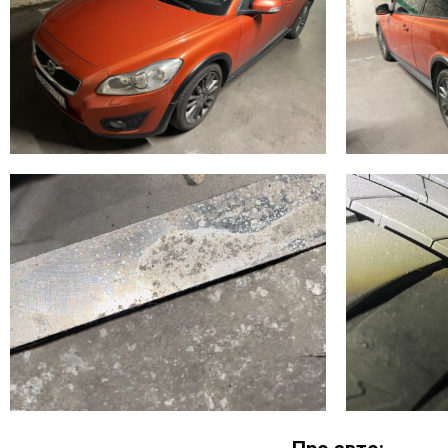
+7 (965) 264-48-89