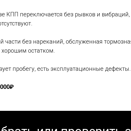
ве КПП переключается без рывков и вибраций,
отсутствуют.
й части без нареканий, обслуженная тормозна
с хорошим остатком.
вует пробегу, есть эксплуатационные дефекты.
.000₽