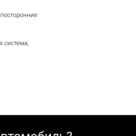
 посторонние
я система,