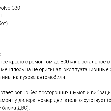
olvo C30
11
бот)
:
ее крыло с ремонтом до 800 мкр, остальное в
 менялось на не оригинал, эксплуатационные 
тины на кузове автомобиля.
отает ровно без посторонних шумов и вибраци
монт у дилера, номер двигателя отсутствует (е
 блока ДВС).