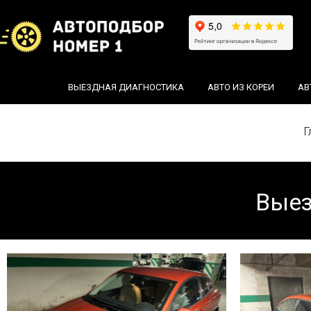
ВЫЕЗДНАЯ ДИАГНОСТИКА
АВТО ИЗ КОРЕИ
АВ
Г
Выез