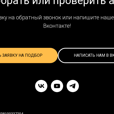
обрать или проверить 
вку на обратный звонок или напишите наше
Вконтакте!
Ь ЗАЯВКУ НА ПОДБОР
НАПИСАТЬ НАМ В В
508100337204