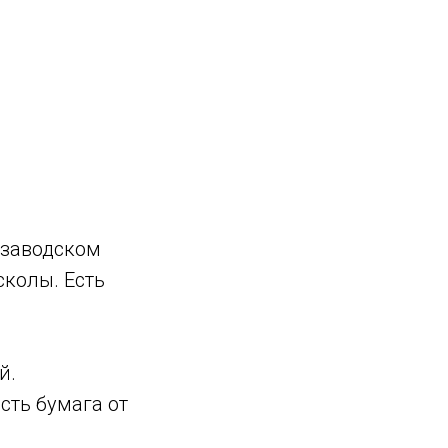
 заводском
сколы. Есть
й.
сть бумага от