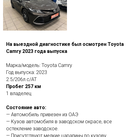
На выездной диагностике был осмотрен Toyota
Camry 2023 года выпуска
Марка/модель: Toyota Camry
Год выпуска: 2023
2.5/206л.с/АТ
Пробег 257 км
1 владелец
Состояние авто:
— Автомобиль привезен из ОАЭ
— Кузов автомобиля в заводском окрасе, все
остекление заводское.
— Присутствуют мелкие царапины по кузову.