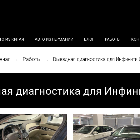
ТО ИЗ КИТАЯ
АВТО ИЗ ГЕРМАНИИ
БЛОГ
РАБОТЫ
КОН
вная
Работы
Выездная диагностика для Инфинити 
→
→
ая диагностика для Инфин