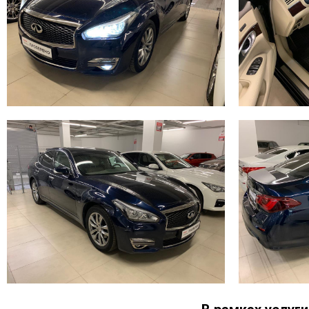
+7 (965) 264-48-89