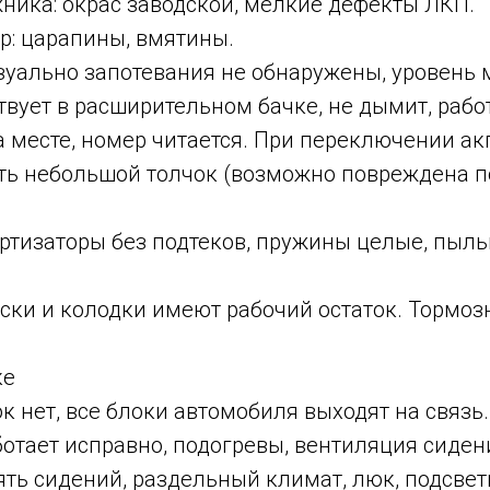
ника: окрас заводской, мелкие дефекты ЛКП.
р: царапины, вмятины.
зуально запотевания не обнаружены, уровень 
твует в расширительном бачке, не дымит, рабо
 месте, номер читается. При переключении ак
есть небольшой толчок (возможно повреждена п
ортизаторы без подтеков, пружины целые, пыл
ски и колодки имеют рабочий остаток. Тормоз
ке
 нет, все блоки автомобиля выходят на связь.
отает исправно, подогревы, вентиляция сиден
ть сидений, раздельный климат, люк, подсвет