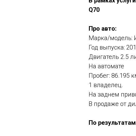
В рамках услуг
Q70
Про авто:
Марка/модель: 
Год выпуска: 20
Двигатель 2.5 ли
На автомате
Пробег: 86.195 к
1 владелец.
На заднем прив
В продаже от ди
По результатам