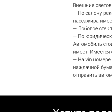
Внешние светов
— По салону рек
пассажира имеет
— Лобовое стекл
— По юридическ
Автомобиль стои
имеет. Имеется 
— На vin номере
наждачной бума
отправить автом