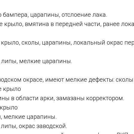
 бампера, царапины, отслоение лака.
 крыло, вмятина в передней части, ранее лок
крыло, сколы, царапины, локальный окрас пер
т липы, мелкие царапины.
аводском окрасе, имеют мелкие дефекты: сколы
е крыло
ины в области арки, замазаны корректором.
 крыло
й, мелкие царапины.
липы, окрас заводской.