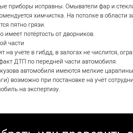
ые приборы исправны. Омыватели фар и стекл
омендуется химчистка. На потолке в области з
ся пятно грязи.
о имеет потёртость от дворников.
ой части
т на учёте в гибдд, в залогах не числится, огр
факт ДТП по передней части автомобиля.
 кузова автомобиля имеются мелкие царапины 
ги) возможно при постановке на учёт сотрудн
обиль на экспертизу.