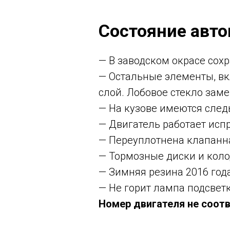
Состояние авт
— В заводском окрасе сох
— Остальные элементы, в
слой. Лобовое стекло заме
— На кузове имеются след
— Двигатель работает исп
— Переуплотнена клапанн
— Тормозные диски и коло
— Зимняя резина 2016 год
— Не горит лампа подсвет
Номер двигателя не соот