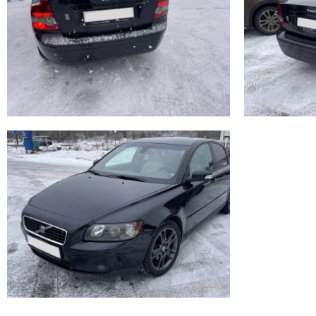
+7 (965) 264-48-89