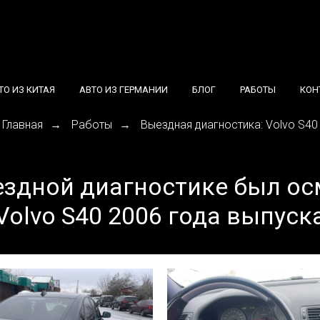
ТО ИЗ КИТАЯ
АВТО ИЗ ГЕРМАНИИ
БЛОГ
РАБОТЫ
КОН
Главная
Работы
Выездная диагностика: Volvo S40
→
→
ездной диагностике был ос
Volvo S40 2006 года выпуск