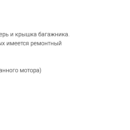
верь и крышка багажника.
ых имеется ремонтный
анного мотора)