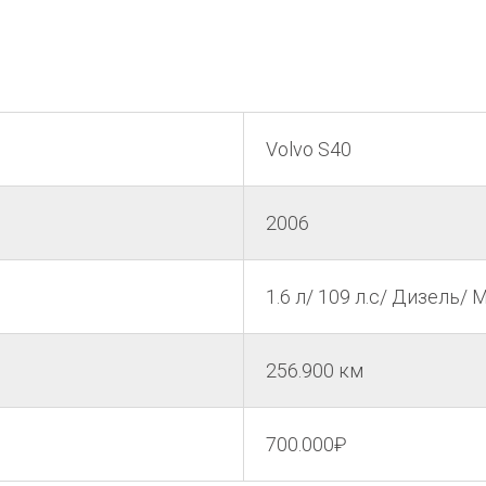
Volvo S40
2006
1.6 л/ 109 л.с/ Дизель/
256.900 км
700.000₽