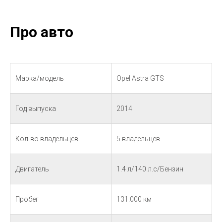
Про авто
Марка/модель
Оpel Astra GTS
Год выпуска
2014
Кол-во владельцев
5 владельцев
Двигатель
1.4 л/140 л.с/Бензин
Пробег
131.000 км