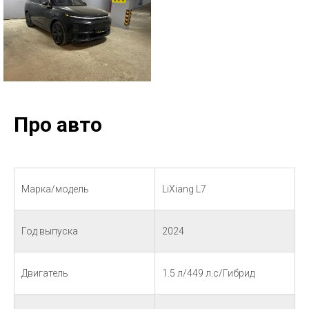
Про авто
Марка/модель
LiXiang L7
Год выпуска
2024
Двигатель
1.5 л/449 л.с/Гибрид