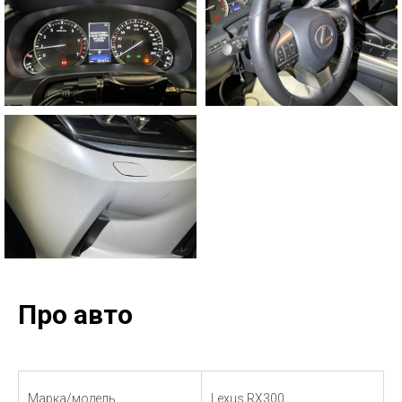
Про авто
Марка/модель
Lexus RX300