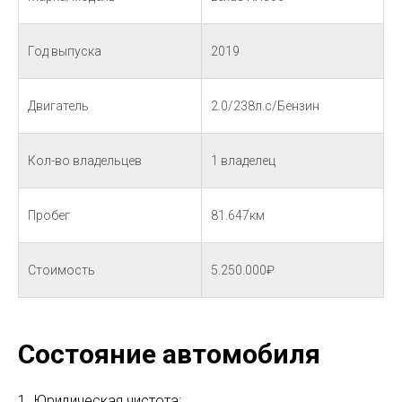
Год выпуска
2019
Двигатель
2.0/238л.с/Бензин
Кол-во владельцев
1 владелец
Пробег
81.647км
Стоимость
5.250.000₽
Состояние автомобиля
1. Юридическая чистота: