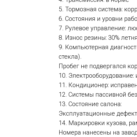
5. Тормозная система: ко
6. Состояния и уровни раб
7. Рулевое управление: л
8. Износ резины: 30% летн
9. Компьютерная диагност
стекла).
Пробег не подвергался ко
10. Электрооборудование:
11. Кондиционер: исправе
12. Системы пассивной бе
13. Состояние салона:
Эксплуатационные дефект
14. Маркировки кузова, ра
Номера нанесены на заво