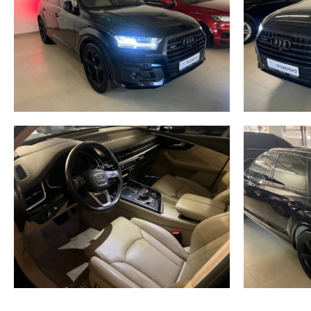
+7 (965) 264-48-89