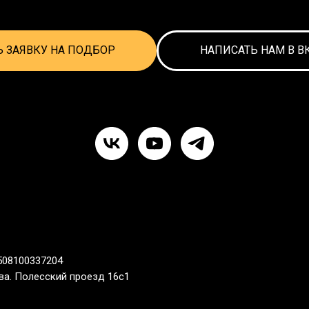
Ь ЗАЯВКУ НА ПОДБОР
НАПИСАТЬ НАМ В В
508100337204
ква. Полесский проезд 16с1