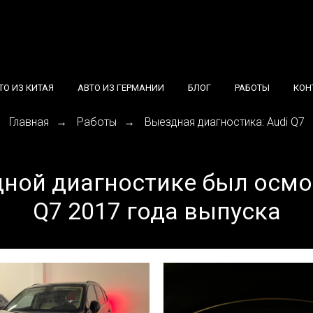
ТО ИЗ КИТАЯ
АВТО ИЗ ГЕРМАНИИ
БЛОГ
РАБОТЫ
КОН
Главная
Работы
Выездная диагностика: Audi Q7
→
→
ной диагностике был осмо
Q7 2017 года выпуска