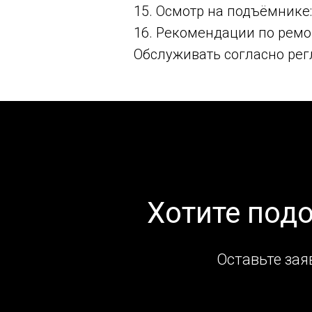
15. Осмотр на подъёмнике
16. Рекомендации по ремо
Обслуживать согласно рег
Хотите под
Оставьте зая