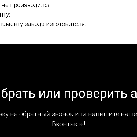
: не производился
нту:
ламенту завода изготовителя.
обрать или проверить 
вку на обратный звонок или напишите наше
Вконтакте!