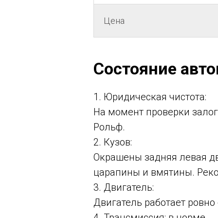
Цена
Состояние авт
1. Юридическая чистота:
На момент проверки залог
Рольф.
2. Кузов:
Окрашены задняя левая дв
царапины и вмятины. Реко
3. Двигатель:
Двигатель работает ровно
4. Трансмиссия: в норме