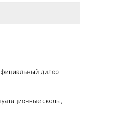
 официальный дилер
луатационные сколы,