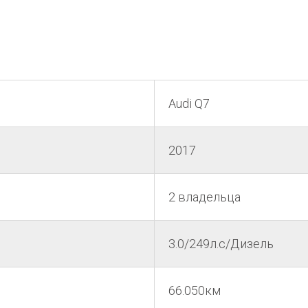
Audi Q7
2017
2 владельца
3.0/249л.с/Дизель
66.050км