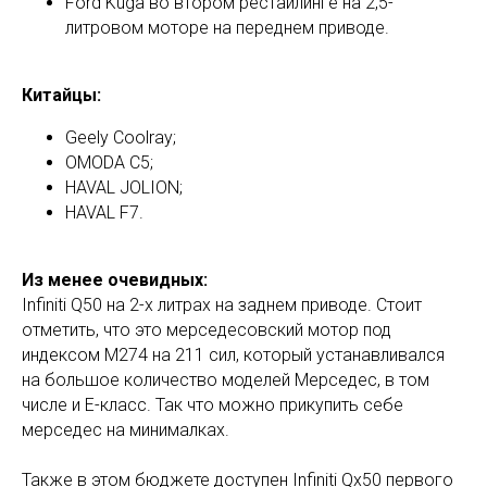
Ford Kuga во втором рестайлинге на 2,5-
литровом моторе на переднем приводе.
Китайцы:
Geely Coolray;
OMODA C5;
HAVAL JOLION;
HAVAL F7.
Из менее очевидных:
Infiniti Q50 на 2-х литрах на заднем приводе. Стоит
отметить, что это мерседесовский мотор под
индексом M274 на 211 сил, который устанавливался
на большое количество моделей Мерседес, в том
числе и Е-класс. Так что можно прикупить себе
мерседес на минималках.
Также в этом бюджете доступен Infiniti Qx50 первого