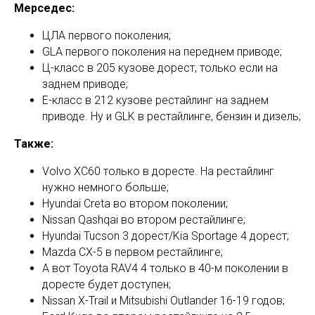
Мерседес:
ЦЛА первого поколения;
GLА первого поколения на переднем приводе;
Ц-класс в 205 кузове дорест, только если на
заднем приводе;
Е-класс в 212 кузове рестайлинг на заднем
приводе. Ну и GLK в рестайлинге, бензин и дизель;
Также:
Volvo XC60 только в доресте. На рестайлинг
нужно немного больше;
Hyundai Creta во втором поколении;
Nissan Qashqai во втором рестайлинге;
Hyundai Tucson 3 дорест/Kia Sportage 4 дорест;
Mazda CX-5 в первом рестайлинге;
А вот Toyota RAV4 4 только в 40-м поколении в
доресте будет доступен;
Nissan X-Trail и Mitsubishi Outlander 16-19 годов;