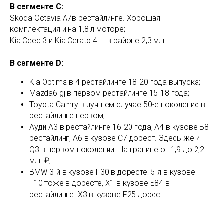
В сегменте С:
Skoda Octavia А7в рестайлинге. Хорошая
комплектация и на 1,8 л моторе;
Kia Ceed 3 и Kia Cerato 4 — в районе 2,3 млн.
В сегменте D:
Kia Optima в 4 рестайлинге 18-20 года выпуска;
Mazda6 gj в первом рестайлинге 15-18 года;
Toyota Camry в лучшем случае 50-е поколение в
рестайлинге первом;
Ауди А3 в рестайлинге 16-20 года, А4 в кузове Б8
рестайлинг, А6 в кузове С7 дорест. Здесь же и
Q3 в первом поколении. На границе от 1,9 до 2,2
млн ₽;
BMW 3-й в кузове F30 в доресте, 5-я в кузове
F10 тоже в доресте, Х1 в кузове Е84 в
рестайлинге. Х3 в кузове F25 дорест.