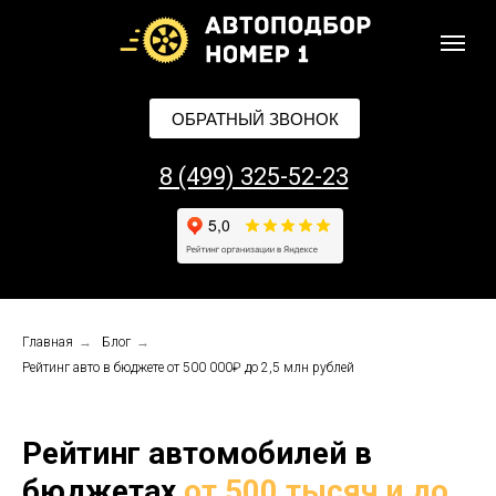
ОБРАТНЫЙ ЗВОНОК
8 (499) 325-52-23
Главная
→
Блог
→
Рейтинг авто в бюджете от 500 000₽ до 2,5 млн рублей
Рейтинг автомобилей в
бюджетах
от 500 тысяч и до