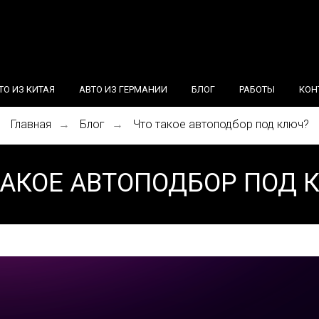
ТО ИЗ КИТАЯ
АВТО ИЗ ГЕРМАНИИ
БЛОГ
РАБОТЫ
КОН
Главная
Блог
Что такое автоподбор под ключ?
→
→
ТАКОЕ АВТОПОДБОР ПОД 