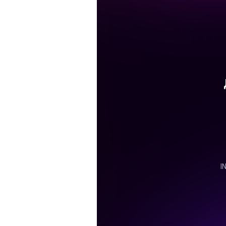
+7 (965) 264-48-89