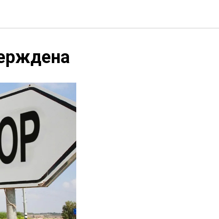
верждена