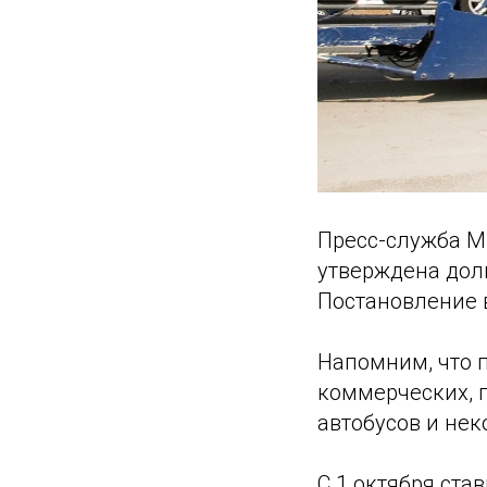
Пресс-служба М
утверждена дол
Постановление в
Напомним, что 
коммерческих, 
автобусов и нек
С 1 октября ста