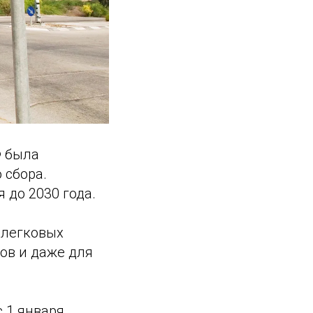
Ф была
 сбора.
 до 2030 года.
 легковых
ов и даже для
с 1 января