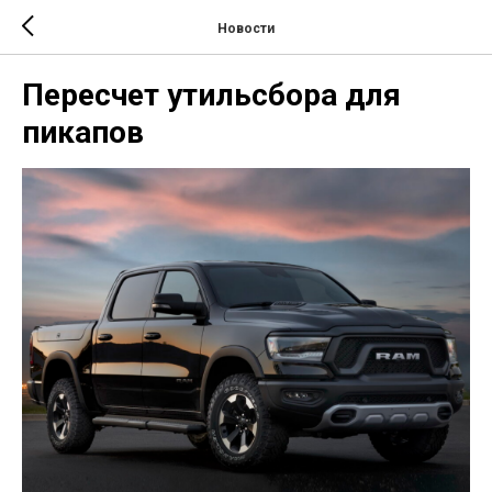
Новости
Пересчет утильсбора для
пикапов