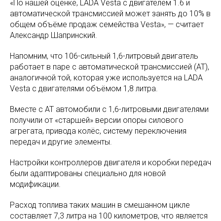
«По нашей оценке, LADA Vesta с двигателем 1.6 и
автоматической трансмиссией может занять до 10% в
общем объёме продаж семейства Vesta», — считает
Александр Шапринский.
Напомним, что 106-сильный 1,6-литровый двигатель
работает в паре с автоматической трансмиссией (АТ),
аналогичной той, которая уже используется на LADA
Vesta с двигателями объёмом 1,8 литра.
Вместе с АТ автомобили с 1,6-литровыми двигателями
получили от «старшей» версии опоры силового
агрегата, привода колёс, систему переключения
передач и другие элементы.
Настройки контроллеров двигателя и коробки передач
были адаптированы специально для новой
модификации.
Расход топлива таких машин в смешанном цикле
составляет 7,3 литра на 100 километров, что является