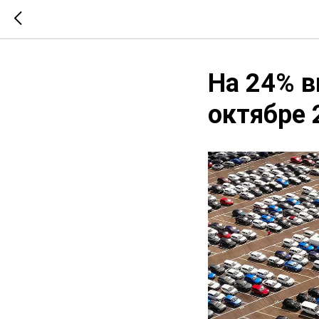
На 24% в
октябре 