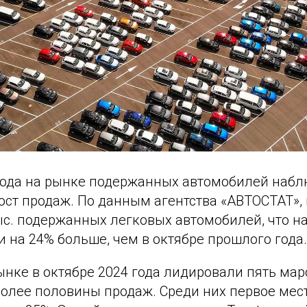
 года на рынке подержанных автомобилей наб
ст продаж. По данным агентства «АВТОСТАТ», 
ыс. подержанных легковых автомобилей, что н
 и на 24% больше, чем в октябре прошлого года.
нке в октябре 2024 года лидировали пять мар
более половины продаж. Среди них первое мес