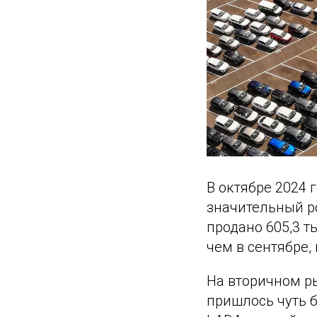
В октябре 2024
значительный ро
продано 605,3 т
чем в сентябре,
На вторичном ры
пришлось чуть 